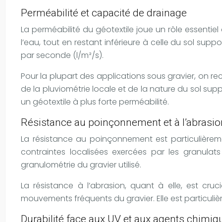
Perméabilité et capacité de drainage
La perméabilité du géotextile joue un rôle essentie
l’eau, tout en restant inférieure à celle du sol su
par seconde (l/m²/s).
Pour la plupart des applications sous gravier, on re
de la pluviométrie locale et de la nature du sol supp
un géotextile à plus forte perméabilité.
Résistance au poinçonnement et à l’abrasio
La résistance au poinçonnement est particulièreme
contraintes localisées exercées par les granula
granulométrie du gravier utilisé.
La résistance à l’abrasion, quant à elle, est cr
mouvements fréquents du gravier. Elle est particuliè
Durabilité face aux UV et aux agents chimiq