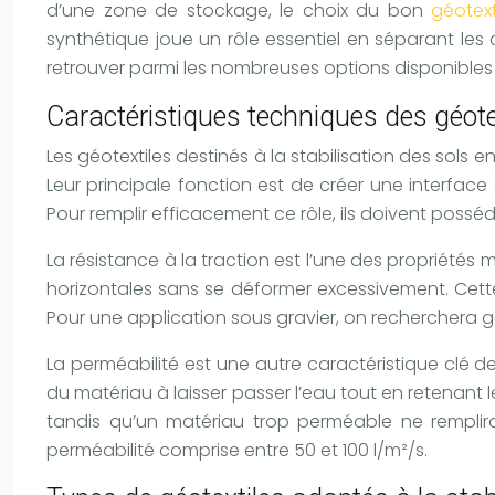
d’une zone de stockage, le choix du bon
géotex
synthétique joue un rôle essentiel en séparant les 
retrouver parmi les nombreuses options disponibles 
Caractéristiques techniques des géotex
Les géotextiles destinés à la stabilisation des sols
Leur principale fonction est de créer une interface
Pour remplir efficacement ce rôle, ils doivent poss
La résistance à la traction est l’une des propriétés
horizontales sans se déformer excessivement. Cett
Pour une application sous gravier, on recherchera gé
La perméabilité est une autre caractéristique clé de
du matériau à laisser passer l’eau tout en retenant 
tandis qu’un matériau trop perméable ne remplirai
perméabilité comprise entre 50 et 100 l/m²/s.