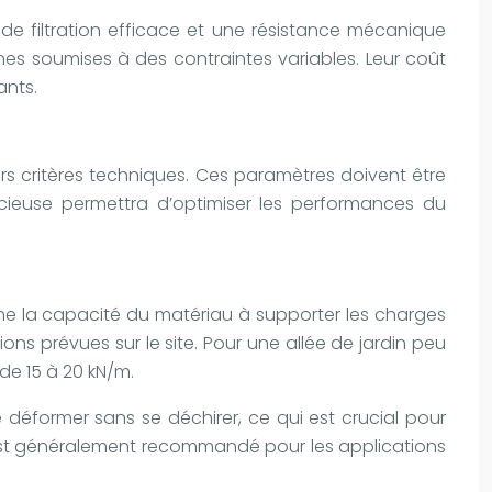
de filtration efficace et une résistance mécanique
es soumises à des contraintes variables. Leur coût
ants.
urs critères techniques. Ces paramètres doivent être
dicieuse permettra d’optimiser les performances du
mine la capacité du matériau à supporter les charges
ns prévues sur le site. Pour une allée de jardin peu
de 15 à 20 kN/m.
 déformer sans se déchirer, ce qui est crucial pour
 est généralement recommandé pour les applications