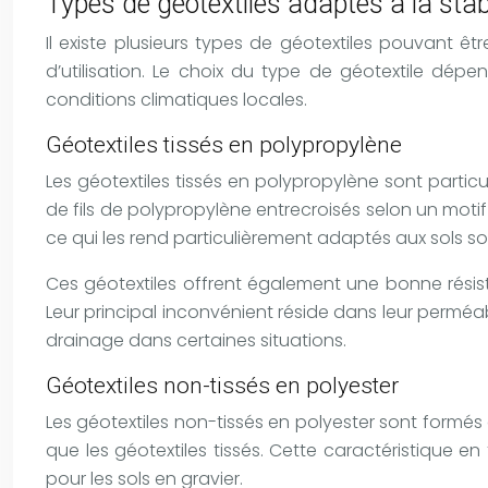
Types de géotextiles adaptés à la stab
Il existe plusieurs types de géotextiles pouvant êt
d’utilisation. Le choix du type de géotextile dépe
conditions climatiques locales.
Géotextiles tissés en polypropylène
Les géotextiles tissés en polypropylène sont partic
de fils de polypropylène entrecroisés selon un motif 
ce qui les rend particulièrement adaptés aux sols 
Ces géotextiles offrent également une bonne rési
Leur principal inconvénient réside dans leur perméabi
drainage dans certaines situations.
Géotextiles non-tissés en polyester
Les géotextiles non-tissés en polyester sont formés
que les géotextiles tissés. Cette caractéristique 
pour les sols en gravier.