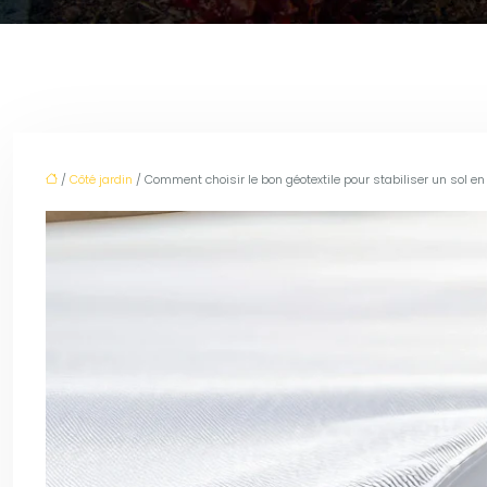
/
Côté jardin
/ Comment choisir le bon géotextile pour stabiliser un sol en 