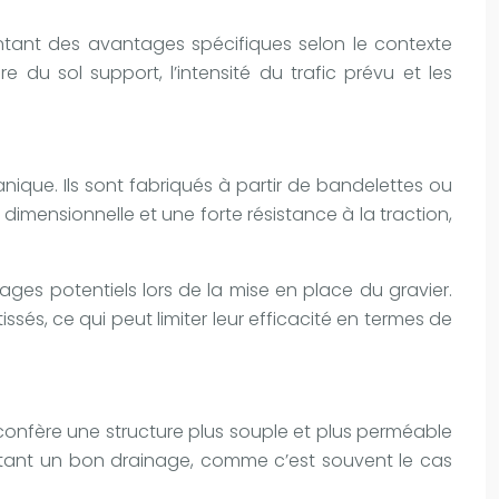
ésentant des avantages spécifiques selon le contexte
 du sol support, l’intensité du trafic prévu et les
nique. Ils sont fabriqués à partir de bandelettes ou
 dimensionnelle et une forte résistance à la traction,
s potentiels lors de la mise en place du gravier.
ssés, ce qui peut limiter leur efficacité en termes de
 confère une structure plus souple et plus perméable
ssitant un bon drainage, comme c’est souvent le cas