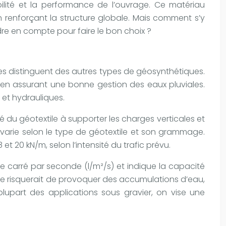
ilité et la performance de l’ouvrage. Ce matériau
en renforçant la structure globale. Mais comment s’y
dre en compte pour faire le bon choix ?
 les distinguent des autres types de géosynthétiques.
ut en assurant une bonne gestion des eaux pluviales.
 et hydrauliques.
é du géotextile à supporter les charges verticales et
varie selon le type de géotextile et son grammage.
 20 kN/m, selon l’intensité du trafic prévu.
tre carré par seconde (l/m²/s) et indique la capacité
able risquerait de provoquer des accumulations d’eau,
plupart des applications sous gravier, on vise une