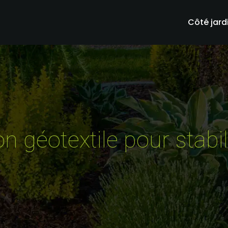
Côté jard
 géotextile pour stabili