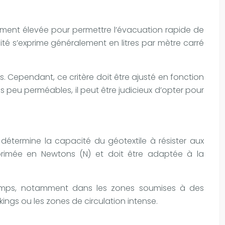
samment élevée pour permettre l’évacuation rapide de
ité s’exprime généralement en litres par mètre carré
s. Cependant, ce critère doit être ajusté en fonction
ls peu perméables, il peut être judicieux d’opter pour
détermine la capacité du géotextile à résister aux
xprimée en Newtons (N) et doit être adaptée à la
le temps, notamment dans les zones soumises à des
ings ou les zones de circulation intense.