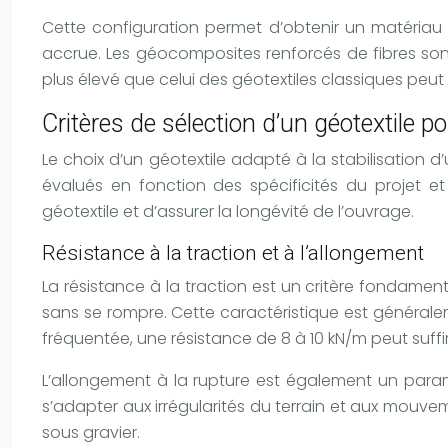
Cette configuration permet d’obtenir un matériau 
accrue. Les géocomposites renforcés de fibres son
plus élevé que celui des géotextiles classiques peut c
Critères de sélection d’un géotextile po
Le choix d’un géotextile adapté à la stabilisation 
évalués en fonction des spécificités du projet et
géotextile et d’assurer la longévité de l’ouvrage.
Résistance à la traction et à l’allongement
La résistance à la traction est un critère fondamen
sans se rompre. Cette caractéristique est généralem
fréquentée, une résistance de 8 à 10 kN/m peut suffi
L’allongement à la rupture est également un paramè
s’adapter aux irrégularités du terrain et aux mou
sous gravier.