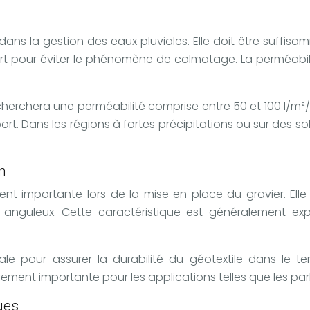
l dans la gestion des eaux pluviales. Elle doit être suffi
pport pour éviter le phénomène de colmatage. La perméabil
cherchera une perméabilité comprise entre 50 et 100 l/m²/
ort. Dans les régions à fortes précipitations ou sur des so
n
nt importante lors de la mise en place du gravier. Elle 
ts anguleux. Cette caractéristique est généralement e
uciale pour assurer la durabilité du géotextile dans 
rement importante pour les applications telles que les park
ues