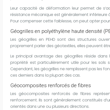
Leur capacité de déformation leur permet de s’ada
résistance mécanique est généralement inférieure à ce
Pour compenser cette faiblesse, on peut opter pour
Géogrilles en polyéthylène haute densité (
Les géogrilles en PEHD sont des structures ouve
proprement parler des géotextiles, elles peuvent être
Le principal avantage des géogrilles réside dans 
propriété est particulièrement utile pour les so
Cependant, les géogrilles ne remplissent pas les fonc
ces derniers dans la plupart des cas.
Géocomposites renforcés de fibres
Les géocomposites renforcés de fibres représen
renforcement. Ils sont généralement constitués d’u
orientés dans une ou plusieurs directions.