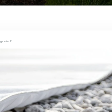
gravier ?