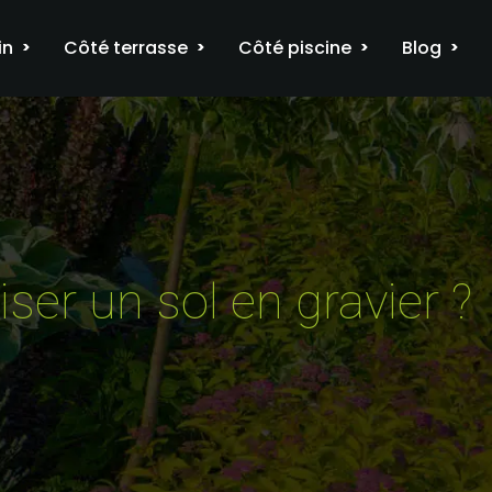
in
Côté terrasse
Côté piscine
Blog
ser un sol en gravier ?