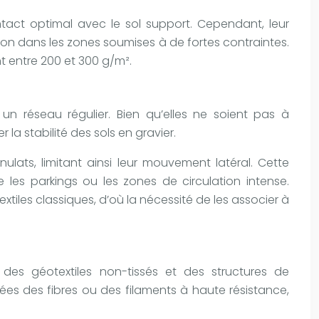
ntact optimal avec le sol support. Cependant, leur
ation dans les zones soumises à de fortes contraintes.
 entre 200 et 300 g/m².
n réseau régulier. Bien qu’elles ne soient pas à
la stabilité des sols en gravier.
lats, limitant ainsi leur mouvement latéral. Cette
les parkings ou les zones de circulation intense.
xtiles classiques, d’où la nécessité de les associer à
des géotextiles non-tissés et des structures de
ées des fibres ou des filaments à haute résistance,