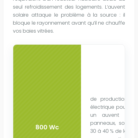
seul refroidissement des logements. L’auvent
solaire attaque le problème à la source : il
bloque le rayonnement avant qu’il ne chauffe
vos baies vitrées.
de production
électrique pour
un auvent 2
panneaux, soit
800 Wc
30 à 40 % de la