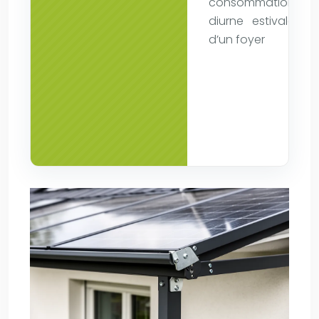
consommation
diurne estivale
d’un foyer