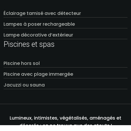
Éclairage tamisé avec détecteur
Lampes à poser rechargeable
Lampe décorative d’extérieur
Piscines et spas
Piscine hors sol
Piscine avec plage immergée
Jacuzzi ou sauna
Lumineux, intimistes, végétalisés, aménagés et
décorés : on ne trouve que des atouts !