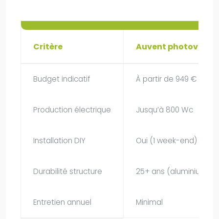
Critère
Auvent photovolta
Budget indicatif
À partir de 949 €
Production électrique
Jusqu’à 800 Wc
Installation DIY
Oui (1 week-end)
Durabilité structure
25+ ans (aluminium)
Entretien annuel
Minimal