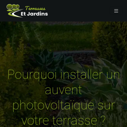
Pourquoi installer un
auvent
photovoltaïque sur
votre terrasse ?