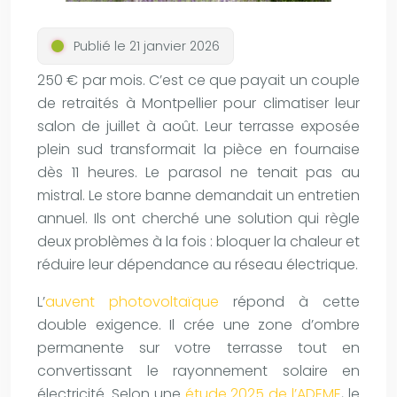
Publié le 21 janvier 2026
250 € par mois. C’est ce que payait un couple
de retraités à Montpellier pour climatiser leur
salon de juillet à août. Leur terrasse exposée
plein sud transformait la pièce en fournaise
dès 11 heures. Le parasol ne tenait pas au
mistral. Le store banne demandait un entretien
annuel. Ils ont cherché une solution qui règle
deux problèmes à la fois : bloquer la chaleur et
réduire leur dépendance au réseau électrique.
L’
auvent photovoltaïque
répond à cette
double exigence. Il crée une zone d’ombre
permanente sur votre terrasse tout en
convertissant le rayonnement solaire en
électricité. Selon une
étude 2025 de l’ADEME
, le