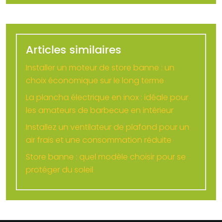
Articles similaires
Installer un moteur de store banne : un
choix économique sur le long terme
La plancha électrique en inox : idéale pour
les amateurs de barbecue en intérieur
Installez un ventilateur de plafond pour un
air frais et une consommation réduite
Store banne : quel modèle choisir pour se
protéger du soleil