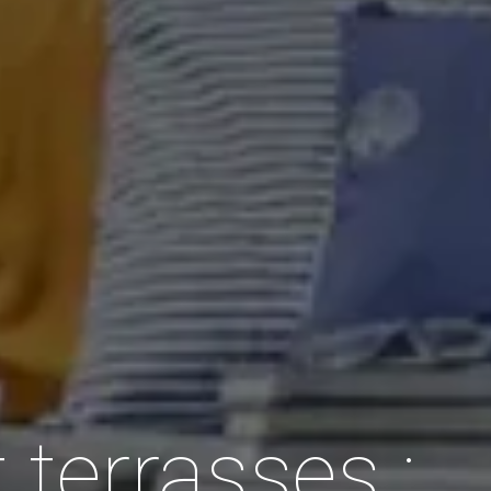
 terrasses :