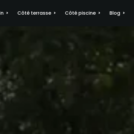
in
Côté terrasse
Côté piscine
Blog