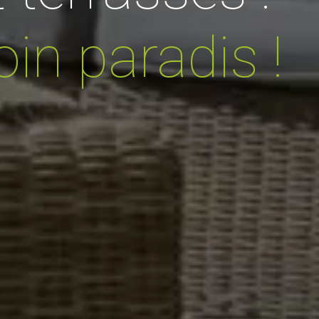
oin paradis !