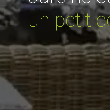
un petit c