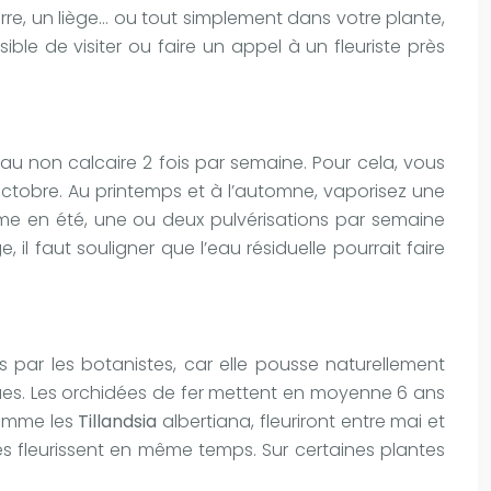
erre, un liège… ou tout simplement dans votre plante,
ble de visiter ou faire un appel à un fleuriste près
au non calcaire 2 fois par semaine. Pour cela, vous
octobre. Au printemps et à l’automne, vaporisez une
mme en été, une ou deux pulvérisations par semaine
 il faut souligner que l’eau résiduelle pourrait faire
 par les botanistes, car elle pousse naturellement
ues. Les orchidées de fer mettent en moyenne 6 ans
 comme les
Tillandsia
albertiana, fleuriront entre mai et
les fleurissent en même temps. Sur certaines plantes