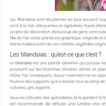
Les tillandsias sont les plantes les plus souvent su
sont à la fois attrayantes et agréables. Facile d’ent
projets de décoration. Beaucoup de gens sont curie
fille de l’air, cette plante est graphique, originale e
tirer le meilleur parti de ces variétés végétales origin
Les tillandsias : qu’est-ce que c’est ?
Le
tillandsia
est une plante aérienne qui pousse sans
poussent sur les branches d’autres arbres et pla
l’hôte. Par conséquent, aucun nutriment ne s’y opp
l’humus des supports qu’il colonise, tout au long de l
colorées, gris argenté.
Sous les latitudes des spécialistes, ils la gardent à l’
est recommandé de diffuser une lumière vive et fa