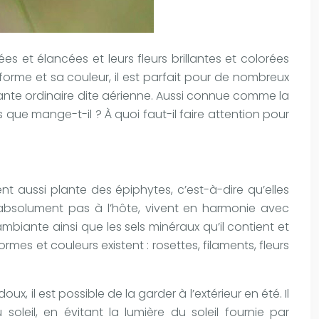
es et élancées et leurs fleurs brillantes et colorées
 forme et sa couleur, il est parfait pour de nombreux
nte ordinaire dite aérienne. Aussi connue comme la
ors que mange-t-il ? À quoi faut-il faire attention pour
nt aussi plante des épiphytes, c’est-à-dire qu’elles
 absolument pas à l’hôte, vivent en harmonie avec
biante ainsi que les sels minéraux qu’il contient et
rmes et couleurs existent : rosettes, filaments, fleurs
ux, il est possible de la garder à l’extérieur en été. Il
oleil, en évitant la lumière du soleil fournie par