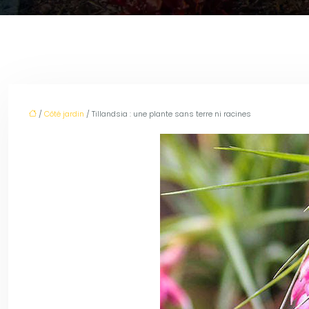
/
Côté jardin
/ Tillandsia : une plante sans terre ni racines