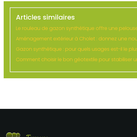
Articles similaires
Le rouleau de gazon synthétique offre une pelous
Aménagement extérieur à Cholet : donnez une nouve
Gazon synthétique : pour quels usages est-il le pl
Comment choisir le bon géotextile pour stabiliser un