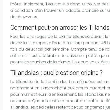
l’hôte. Finalement, il vaut mieux donc lui trouver d
à condition d’en trouver un adapté ordinaire sur un
de chez-vous.
Comment peut-on arroser les Tillands
Pour les arrosages de la plante
tillandsia
durant le 
devez laisser reposer l’eau à l’air libre pendant 
fois ou deux fois par semaine. Compte tenu de l’a
suffisent. Il est préférable de pulvériser plutôt que 
pourrir les souches de la plante. Du coup en extérieur,
Tillandsias : quelle est son origine ?
Le
tillandsia
de la famille des broméliacées est un 
notamment en s’accrochant aux arbres, aux rochers
pour mûrir et fleurir. Généralement, les Tillandsias 
novembre. Quand c’est le moment de touffe de 40,
Tillandsia
, les pédicelles restent beaux longtemps jus