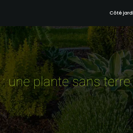
Côté jard
 : une plante sans terre