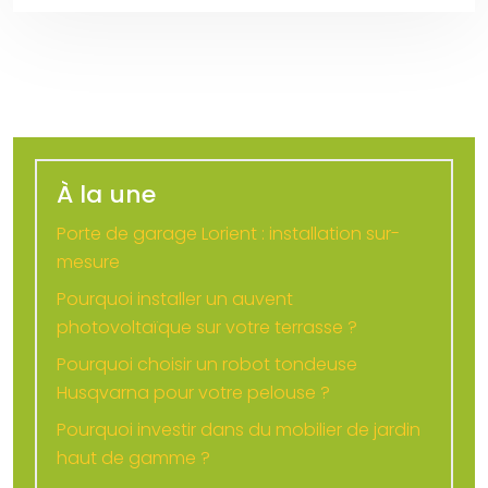
À la une
Porte de garage Lorient : installation sur-
mesure
Pourquoi installer un auvent
photovoltaïque sur votre terrasse ?
Pourquoi choisir un robot tondeuse
Husqvarna pour votre pelouse ?
Pourquoi investir dans du mobilier de jardin
haut de gamme ?