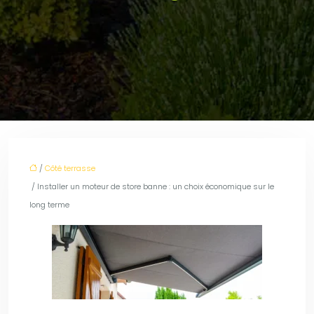
/
Côté terrasse
/ Installer un moteur de store banne : un choix économique sur le
long terme